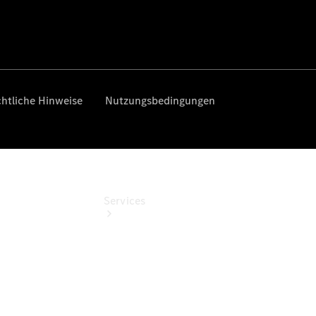
Junge
Sterne
Digitale
Extras
Services
Übersicht