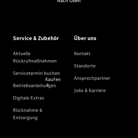
vereinbaren
Servicetermin
vereinbaren
Kaufen
Übersicht
Gebrauchtwagensuche